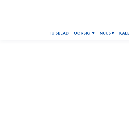
TUISBLAD
OORSIG
NUUS
KAL

