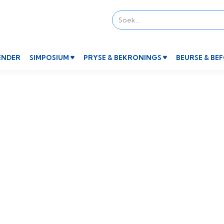
ENDER
SIMPOSIUM
PRYSE & BEKRONINGS
BEURSE & BE

