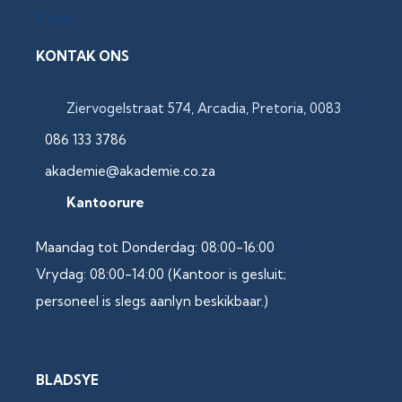
KONTAK ONS
Ziervogelstraat 574, Arcadia, Pretoria, 0083
086 133 3786
akademie@akademie.co.za
Kantoorure
Maandag tot Donderdag: 08:00-16:00
Vrydag: 08:00-14:00 (Kantoor is gesluit;
personeel is slegs aanlyn beskikbaar.)
BLADSYE