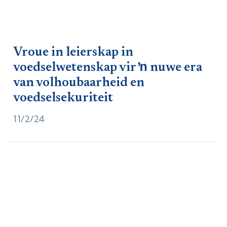
Vroue in leierskap in
voedselwetenskap vir ŉ nuwe era
van volhoubaarheid en
voedselsekuriteit
11/2/24