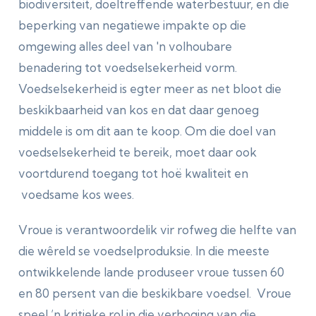
biodiversiteit, doeltreffende waterbestuur, en die
beperking van negatiewe impakte op die
omgewing alles deel van 'n volhoubare
benadering tot voedselsekerheid vorm.
Voedselsekerheid is egter meer as net bloot die
beskikbaarheid van kos en dat daar genoeg
middele is om dit aan te koop. Om die doel van
voedselsekerheid te bereik, moet daar ook
voortdurend toegang tot hoë kwaliteit en
voedsame kos wees.
Vroue is verantwoordelik vir rofweg die helfte van
die wêreld se voedselproduksie. In die meeste
ontwikkelende lande produseer vroue tussen 60
en 80 persent van die beskikbare voedsel. Vroue
speel ’n kritieke rol in die verhoging van die