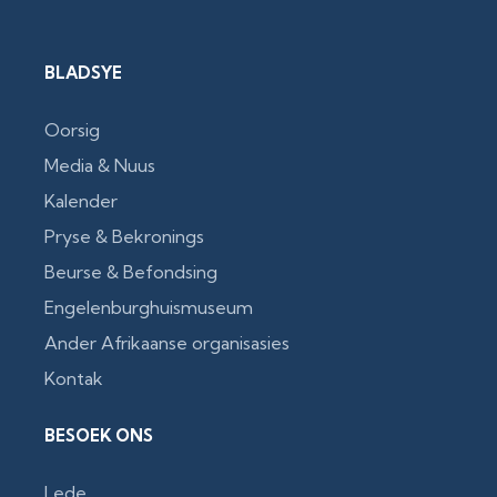
BLADSYE
Oorsig
Media & Nuus
Kalender
Pryse & Bekronings
Beurse & Befondsing
Engelenburghuismuseum
Ander Afrikaanse organisasies
Kontak
BESOEK ONS
Lede