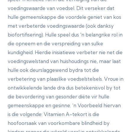
voedingswaarde van voedsel. Dit verseker dat
hulle gemeenskappe die voordele geniet van kos
met verbeterde voedingswaarde (ook danksy
biofortifisering). Hulle speel dus 'n belangrike rol in
die opneem en die verspreiding van sulke
kundigheid. Hierdie inisiatiewe verbeter nie net die
voedingswelstand van huishoudings nie, maar laat
hulle ook deurslaggewend bydra tot die
verbetering van plaaslike voedselstelsels. Vroue in
ontwikkelende lande dra dus betekenisvol by tot
die bevordering van gesonder diëte vir hulle
gemeenskappe en gesinne. ‘n Voorbeeld hiervan
is die volgende: Vitamien A-tekort is die
hoofoorsaak van voorkombare blindheid by
kinders regoor die wêreld,veral in ontwikkelende