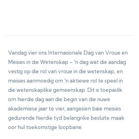
navorsingsuitnemendheid aan die Universiteit
Stellenbosch.
Vandag vier ons Internasionale Dag van Vroue en
Meisies in die Wetenskap – 'n dag wat die aandag
vestig op die rol van vroue in die wetenskap, en
meisies aanmoedig om 'n aktiewe rol te speel in
die wetenskaplike gemeenskap. Dit is toepaslik
om hierdie dag aan die begin van die nuwe
akademiese jaar te vier, aangesien baie meisies
gedurende hierdie tyd belangrike besluite maak
oor hul toekomstige loopbane.