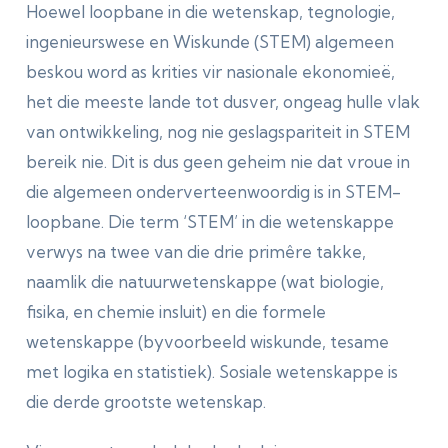
Hoewel loopbane in die wetenskap, tegnologie,
ingenieurswese en Wiskunde (STEM) algemeen
beskou word as krities vir nasionale ekonomieë,
het die meeste lande tot dusver, ongeag hulle vlak
van ontwikkeling, nog nie geslagspariteit in STEM
bereik nie. Dit is dus geen geheim nie dat vroue in
die algemeen onderverteenwoordig is in STEM-
loopbane. Die term ‘STEM’ in die wetenskappe
verwys na twee van die drie primêre takke,
naamlik die natuurwetenskappe (wat biologie,
fisika, en chemie insluit) en die formele
wetenskappe (byvoorbeeld wiskunde, tesame
met logika en statistiek). Sosiale wetenskappe is
die derde grootste wetenskap.