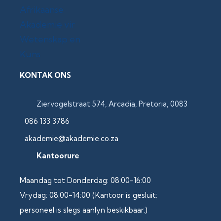
KONTAK ONS
Ziervogelstraat 574, Arcadia, Pretoria, 0083
086 133 3786
akademie@akademie.co.za
Kantoorure
Maandag tot Donderdag: 08:00-16:00
Vrydag: 08:00-14:00 (Kantoor is gesluit;
personeel is slegs aanlyn beskikbaar.)