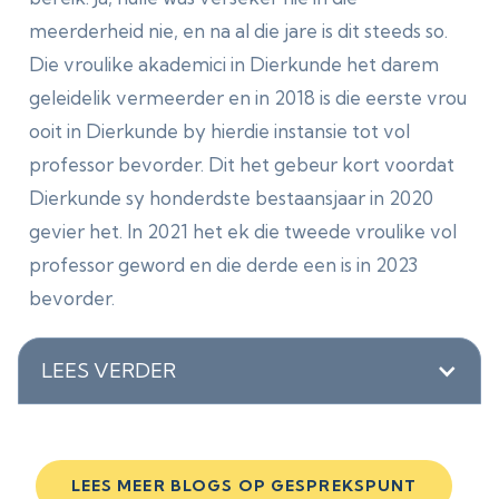
meerderheid nie, en na al die jare is dit steeds so.
Die vroulike akademici in Dierkunde het darem
geleidelik vermeerder en in 2018 is die eerste vrou
ooit in Dierkunde by hierdie instansie tot vol
professor bevorder. Dit het gebeur kort voordat
Dierkunde sy honderdste bestaansjaar in 2020
gevier het. In 2021 het ek die tweede vroulike vol
professor geword en die derde een is in 2023
bevorder.
LEES VERDER
LEES MEER BLOGS OP GESPREKSPUNT