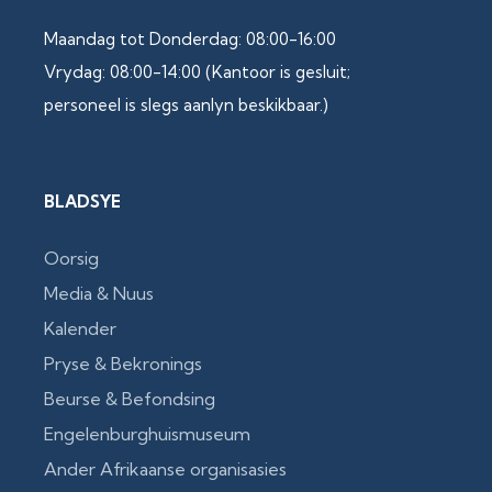
Maandag tot Donderdag: 08:00-16:00
Vrydag: 08:00-14:00 (Kantoor is gesluit;
personeel is slegs aanlyn beskikbaar.)
BLADSYE
Oorsig
Media & Nuus
Kalender
Pryse & Bekronings
Beurse & Befondsing
Engelenburghuismuseum
Ander Afrikaanse organisasies