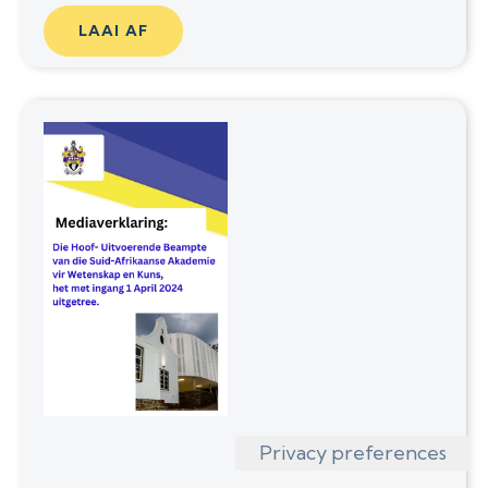
LAAI AF