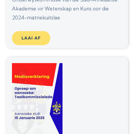
Akademie vir Wetenskap en Kuns oor die
2024-matriekuitslae
LAAI AF