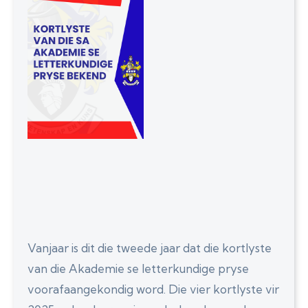
Vanjaar is dit die tweede jaar dat die kortlyste
van die Akademie se letterkundige pryse
voorafaangekondig word. Die vier kortlyste vir