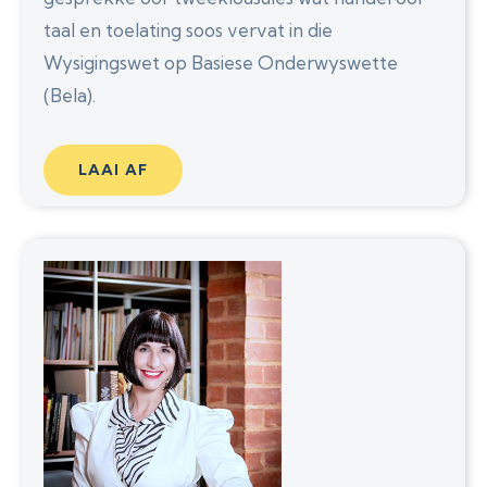
taal en toelating soos vervat in die
Wysigingswet op Basiese Onderwyswette
(Bela).
LAAI AF