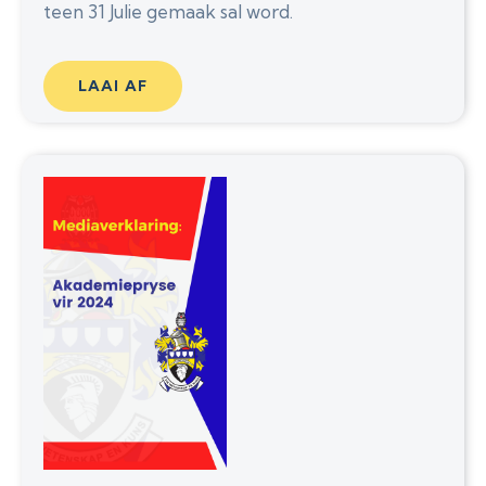
teen 31 Julie gemaak sal word.
LAAI AF