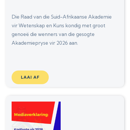
Die Raad van die Suid-Afrikaanse Akademie
vir Wetenskap en Kuns kondig met groot
genoeë die wenners van die gesogte
Akademiepryse vir 2026 aan.
LAAI AF