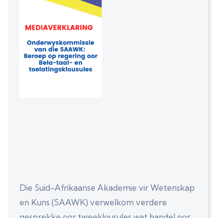
Die Suid-Afrikaanse Akademie vir Wetenskap
en Kuns (SAAWK) verwelkom verdere
gesprekke oor tweeklousules wat handel oor