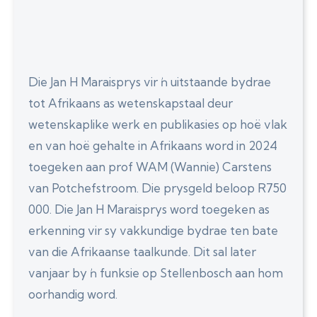
Die Jan H Maraisprys vir ŉ uitstaande bydrae
tot Afrikaans as wetenskapstaal deur
wetenskaplike werk en publikasies op hoë vlak
en van hoë gehalte in Afrikaans word in 2024
toegeken aan prof WAM (Wannie) Carstens
van Potchefstroom. Die prysgeld beloop R750
000. Die Jan H Maraisprys word toegeken as
erkenning vir sy vakkundige bydrae ten bate
van die Afrikaanse taalkunde. Dit sal later
vanjaar by ŉ funksie op Stellenbosch aan hom
oorhandig word.