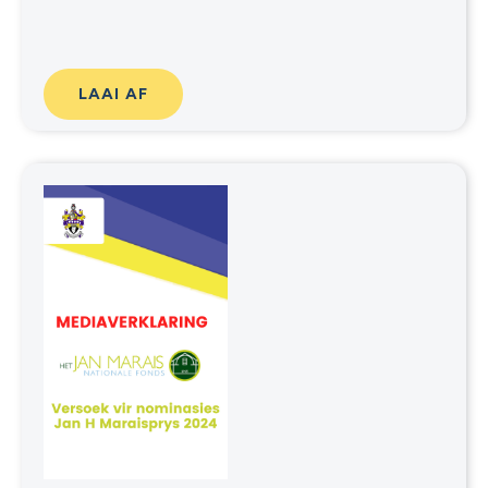
LAAI AF