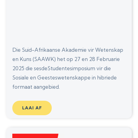
Die Suid-Afrikaanse Akademie vir Wetenskap
en Kuns (SAAWK) het op 27 en 28 Februarie
2025 die sesdeStudentesimposium vir die
Sosiale en Geesteswetenskappe in hibriede
formaat aangebied.
LAAI AF