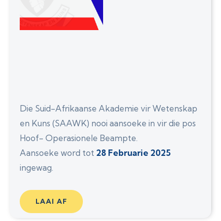
Die Suid-Afrikaanse Akademie vir Wetenskap
en Kuns (SAAWK) nooi aansoeke in vir die pos
Hoof- Operasionele Beampte.
Aansoeke word tot
28 Februarie 2025
ingewag.
LAAI AF