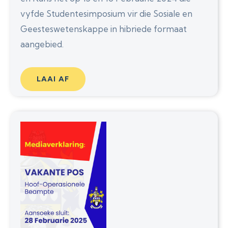
vyfde Studentesimposium vir die Sosiale en
Geesteswetenskappe in hibriede formaat
aangebied.
LAAI AF