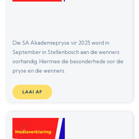
Die SA Akademiepryse vir 2025 word in
September in Stellenbosch aan die wenners
oorhandig. Hiermee die besonderhede oor die
pryse en die wenners.
LAAI AF