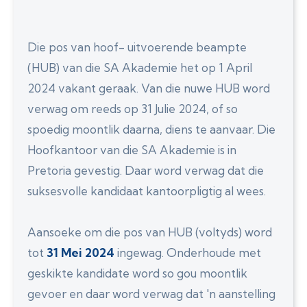
Die pos van hoof- uitvoerende beampte
(HUB) van die SA Akademie het op 1 April
2024 vakant geraak. Van die nuwe HUB word
verwag om reeds op 31 Julie 2024, of so
spoedig moontlik daarna, diens te aanvaar. Die
Hoofkantoor van die SA Akademie is in
Pretoria gevestig. Daar word verwag dat die
suksesvolle kandidaat kantoorpligtig al wees.
Aansoeke om die pos van HUB (voltyds) word
tot
31 Mei 2024
ingewag. Onderhoude met
geskikte kandidate word so gou moontlik
gevoer en daar word verwag dat 'n aanstelling