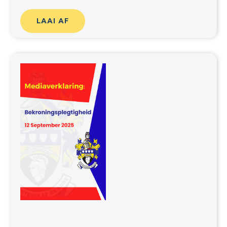
LAAI AF