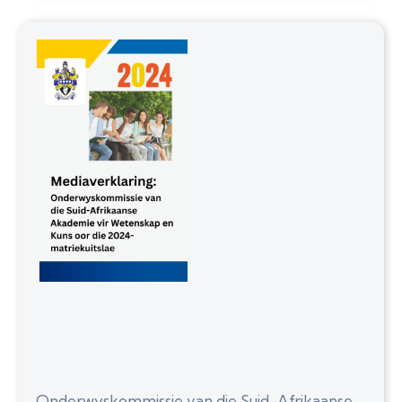
Onderwyskommissie van die Suid-Afrikaanse