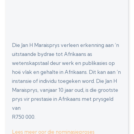
Die Jan H Maraisprys verleen erkenning aan ’n
uitstaande bydrae tot Afrikaans as
wetenskapstaal deur werk en publikasies op
hoë vlak en gehalte in Afrikaans. Dit kan aan ’n
instansie of individu toegeken word. Die Jan H
Maraisprys, vanjaar 10 jaar oud, is die grootste
prys vir prestasie in Afrikaans met prysgeld
van
R750 000.
Lees meer oor die nominasieproses