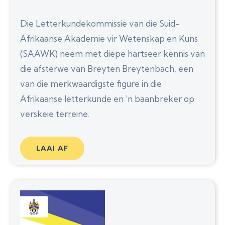
Die Letterkundekommissie van die Suid-
Afrikaanse Akademie vir Wetenskap en Kuns
(SAAWK) neem met diepe hartseer kennis van
die afsterwe van Breyten Breytenbach, een
van die merkwaardigste figure in die
Afrikaanse letterkunde en ’n baanbreker op
verskeie terreine.
LAAI AF