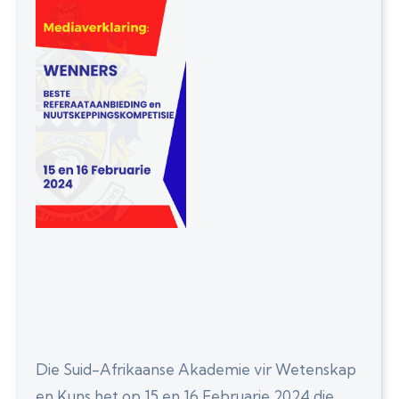
Die Suid-Afrikaanse Akademie vir Wetenskap
en Kuns het op 15 en 16 Februarie 2024 die