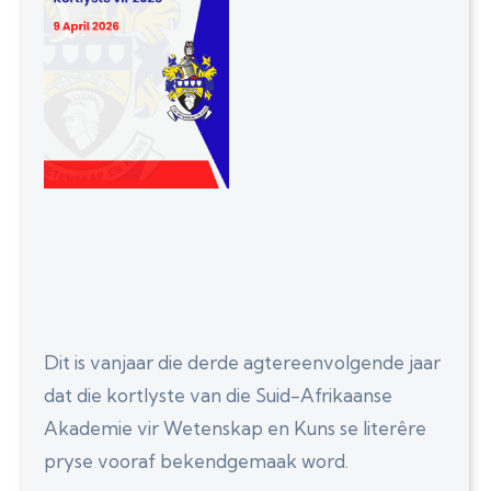
Dit is vanjaar die derde agtereenvolgende jaar
dat die kortlyste van die Suid-Afrikaanse
Akademie vir Wetenskap en Kuns se literêre
pryse vooraf bekendgemaak word.