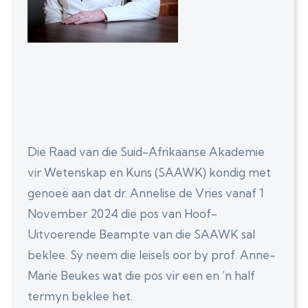
Die Raad van die Suid-Afrikaanse Akademie
vir Wetenskap en Kuns (SAAWK) kondig met
genoeë aan dat dr. Annelise de Vries vanaf 1
November 2024 die pos van Hoof-
Uitvoerende Beampte van die SAAWK sal
beklee. Sy neem die leisels oor by prof. Anne-
Marie Beukes wat die pos vir een en ’n half
termyn beklee het.