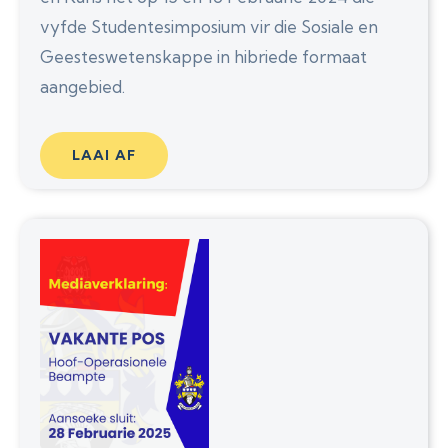
vyfde Studentesimposium vir die Sosiale en
Geesteswetenskappe in hibriede formaat
aangebied.
LAAI AF