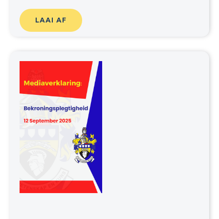
LAAI AF