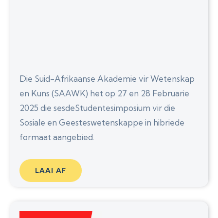
Die Suid-Afrikaanse Akademie vir Wetenskap
en Kuns (SAAWK) het op 27 en 28 Februarie
2025 die sesdeStudentesimposium vir die
Sosiale en Geesteswetenskappe in hibriede
formaat aangebied.
LAAI AF