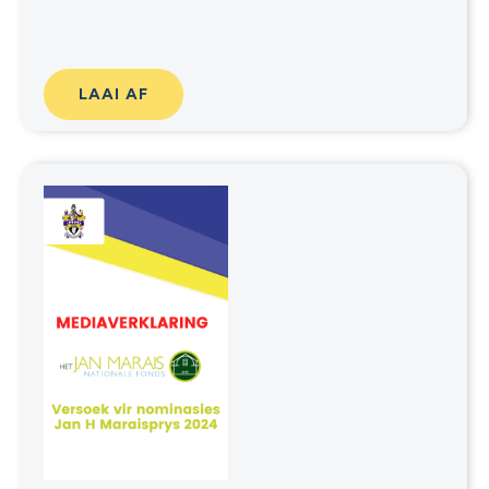
LAAI AF