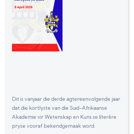
Dit is vanjaar die derde agtereenvolgende jaar
dat die kortlyste van die Suid-Afrikaanse
Akademie vir Wetenskap en Kuns se literêre
pryse vooraf bekendgemaak word.