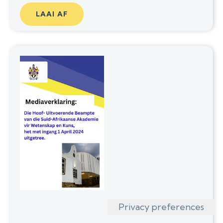
LAAI AF