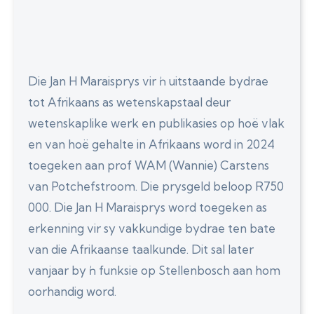
Die Jan H Maraisprys vir ŉ uitstaande bydrae
tot Afrikaans as wetenskapstaal deur
wetenskaplike werk en publikasies op hoë vlak
en van hoë gehalte in Afrikaans word in 2024
toegeken aan prof WAM (Wannie) Carstens
van Potchefstroom. Die prysgeld beloop R750
000. Die Jan H Maraisprys word toegeken as
erkenning vir sy vakkundige bydrae ten bate
van die Afrikaanse taalkunde. Dit sal later
vanjaar by ŉ funksie op Stellenbosch aan hom
oorhandig word.