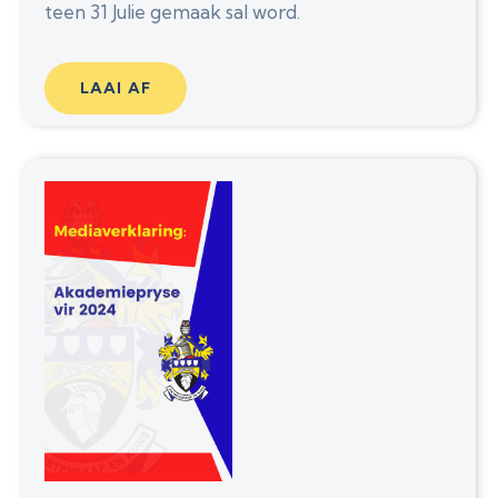
teen 31 Julie gemaak sal word.
LAAI AF