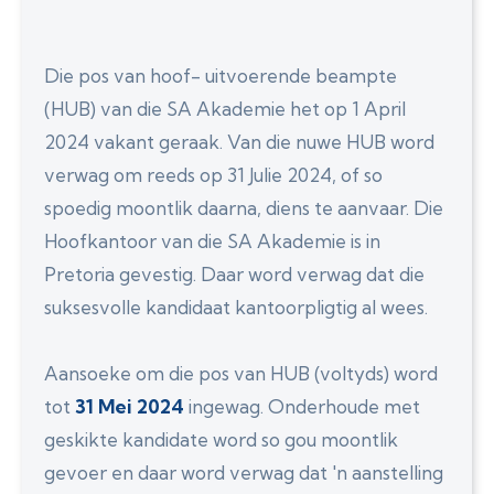
Die pos van hoof- uitvoerende beampte
(HUB) van die SA Akademie het op 1 April
2024 vakant geraak. Van die nuwe HUB word
verwag om reeds op 31 Julie 2024, of so
spoedig moontlik daarna, diens te aanvaar. Die
Hoofkantoor van die SA Akademie is in
Pretoria gevestig. Daar word verwag dat die
suksesvolle kandidaat kantoorpligtig al wees.
Aansoeke om die pos van HUB (voltyds) word
tot
31 Mei 2024
ingewag. Onderhoude met
geskikte kandidate word so gou moontlik
gevoer en daar word verwag dat 'n aanstelling