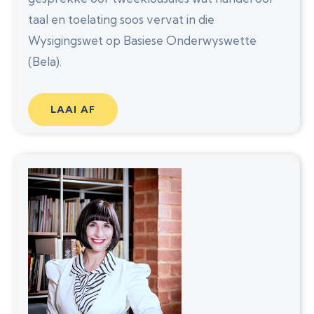
taal en toelating soos vervat in die
Wysigingswet op Basiese Onderwyswette
(Bela).
LAAI AF