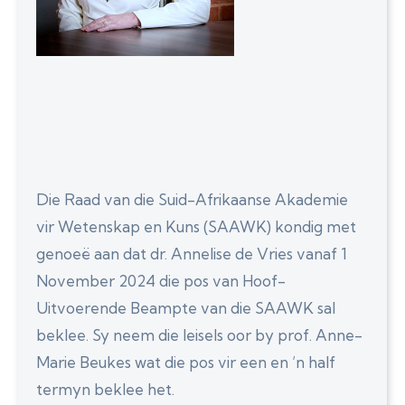
Die Raad van die Suid-Afrikaanse Akademie
vir Wetenskap en Kuns (SAAWK) kondig met
genoeë aan dat dr. Annelise de Vries vanaf 1
November 2024 die pos van Hoof-
Uitvoerende Beampte van die SAAWK sal
beklee. Sy neem die leisels oor by prof. Anne-
Marie Beukes wat die pos vir een en ’n half
termyn beklee het.