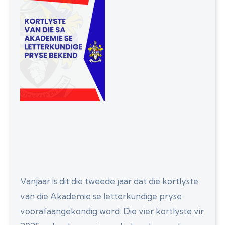
Vanjaar is dit die tweede jaar dat die kortlyste
van die Akademie se letterkundige pryse
voorafaangekondig word. Die vier kortlyste vir