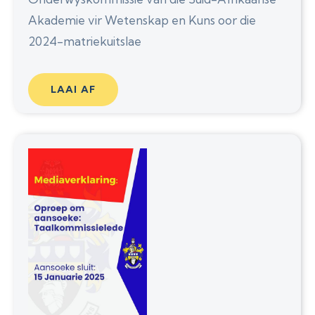
Akademie vir Wetenskap en Kuns oor die
2024-matriekuitslae
LAAI AF