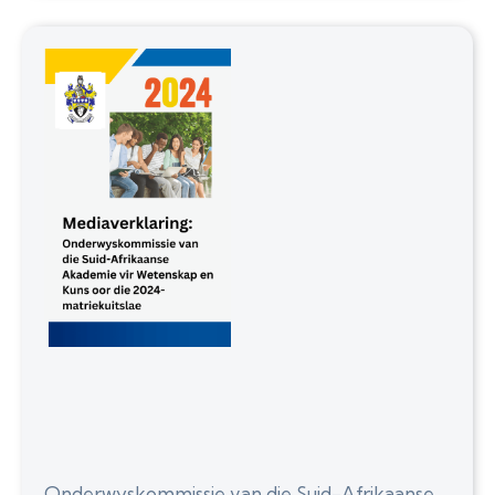
Onderwyskommissie van die Suid-Afrikaanse