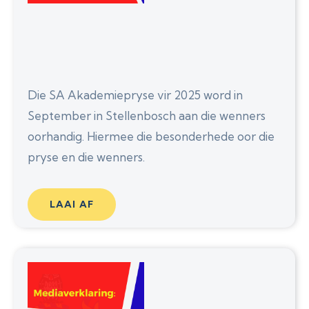
Die SA Akademiepryse vir 2025 word in
September in Stellenbosch aan die wenners
oorhandig. Hiermee die besonderhede oor die
pryse en die wenners.
LAAI AF