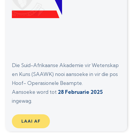
Die Suid-Afrikaanse Akademie vir Wetenskap
en Kuns (SAAWK) nooi aansoeke in vir die pos
Hoof- Operasionele Beampte.
Aansoeke word tot
28 Februarie 2025
ingewag.
LAAI AF