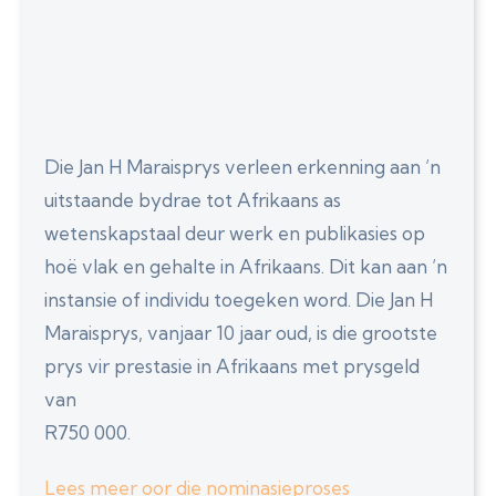
Die Jan H Maraisprys verleen erkenning aan ’n
uitstaande bydrae tot Afrikaans as
wetenskapstaal deur werk en publikasies op
hoë vlak en gehalte in Afrikaans. Dit kan aan ’n
instansie of individu toegeken word. Die Jan H
Maraisprys, vanjaar 10 jaar oud, is die grootste
prys vir prestasie in Afrikaans met prysgeld
van
R750 000.
Lees meer oor die nominasieproses