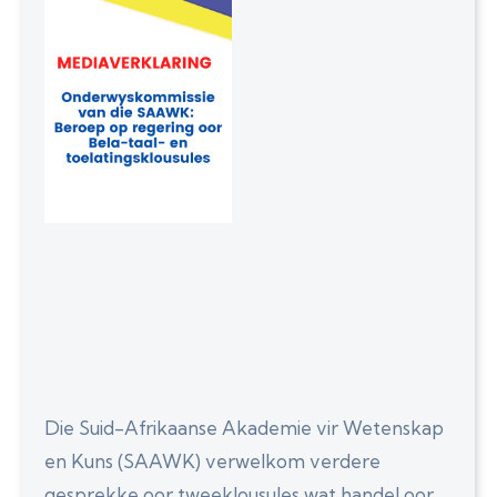
Die Suid-Afrikaanse Akademie vir Wetenskap
en Kuns (SAAWK) verwelkom verdere
gesprekke oor tweeklousules wat handel oor