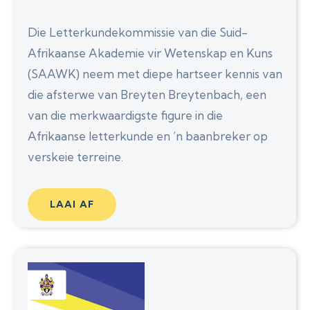
Die Letterkundekommissie van die Suid-
Afrikaanse Akademie vir Wetenskap en Kuns
(SAAWK) neem met diepe hartseer kennis van
die afsterwe van Breyten Breytenbach, een
van die merkwaardigste figure in die
Afrikaanse letterkunde en ’n baanbreker op
verskeie terreine.
LAAI AF