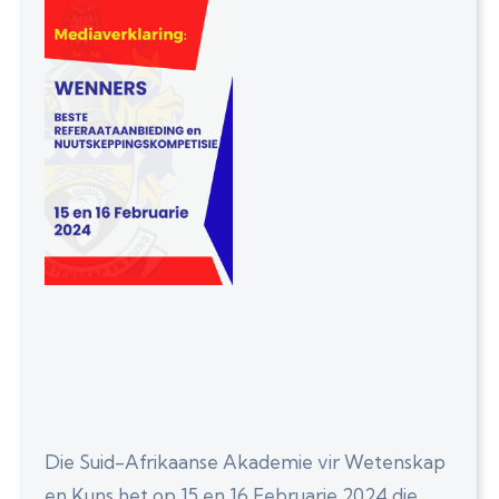
Die Suid-Afrikaanse Akademie vir Wetenskap
en Kuns het op 15 en 16 Februarie 2024 die