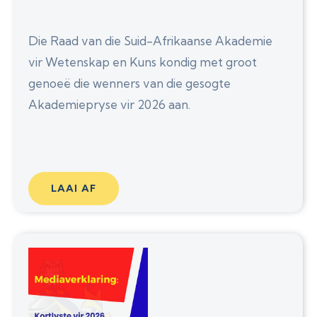
Die Raad van die Suid-Afrikaanse Akademie
vir Wetenskap en Kuns kondig met groot
genoeë die wenners van die gesogte
Akademiepryse vir 2026 aan.
LAAI AF